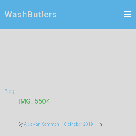
WashButlers
Blog
IMG_5604
By
Alex Van Kammen
,
16 oktober 2019
,
In