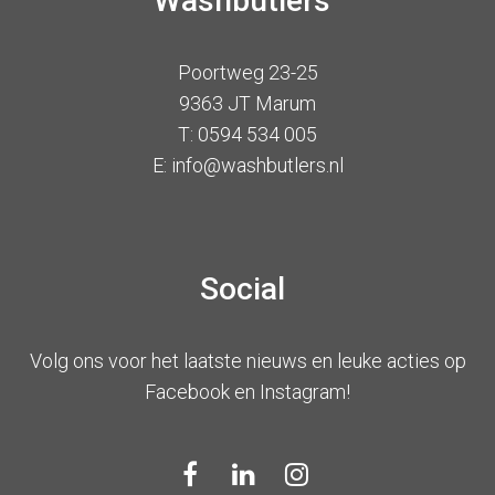
Washbutlers
Poortweg 23-25
9363 JT Marum
T: 0594 534 005
E: info@washbutlers.nl
Social
Volg ons voor het laatste nieuws en leuke acties op
Facebook en Instagram!