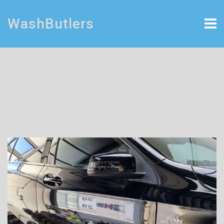
WashButlers