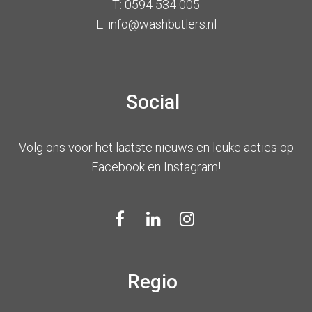
T: 0594 534 005
E: info@washbutlers.nl
Social
Volg ons voor het laatste nieuws en leuke acties op
Facebook en Instagram!
Regio