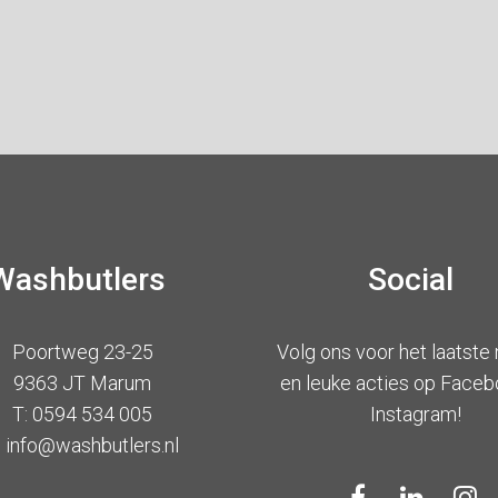
Washbutlers
Social
Poortweg 23-25
Volg ons voor het laatste
9363 JT Marum
en leuke acties op Faceb
T: 0594 534 005
Instagram!
: info@washbutlers.nl