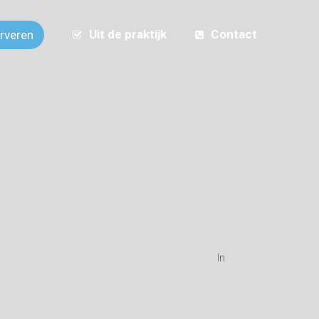
Uit de praktijk
Contact
erveren
In