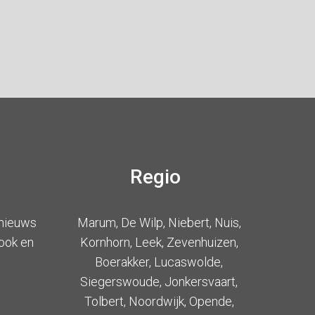
Regio
 nieuws
Marum, De Wilp, Niebert, Nuis,
ook en
Kornhorn, Leek, Zevenhuizen,
Boerakker, Lucaswolde,
Siegerswoude, Jonkersvaart,
Tolbert, Noordwijk, Opende,