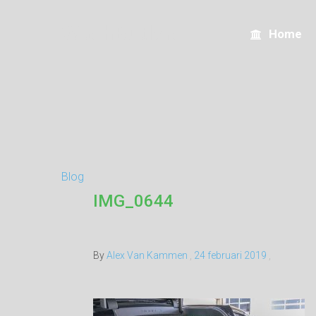
WashButlers
Home
Blog
IMG_0644
By
Alex Van Kammen
,
24 februari 2019
,