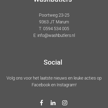
Poortweg 23-25
9363 JT Marum
T: 0594 534 005
E: info@washbutlers.nl
Social
Volg ons voor het laatste nieuws en leuke acties op
Facebook en Instagram!