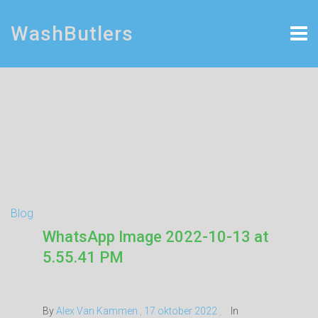
WashButlers
Blog
WhatsApp Image 2022-10-13 at
5.55.41 PM
By
Alex Van Kammen
,
17 oktober 2022
,
In