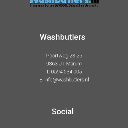
Washbutlers
Poortweg 23-25
9363 JT Marum
T: 0594 534 005
E: info@washbutlers.nl
Social