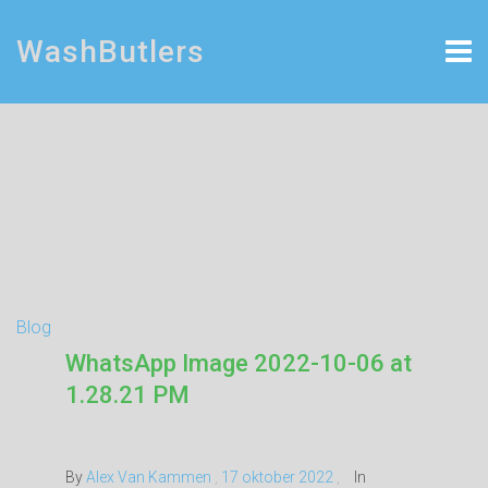
WashButlers
Blog
WhatsApp Image 2022-10-06 at
1.28.21 PM
By
Alex Van Kammen
,
17 oktober 2022
,
In