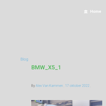
WashButlers
Home
Blog
BMW_X5_1
By
Alex Van Kammen
,
17 oktober 2022
,