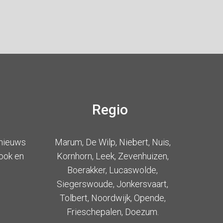
Regio
 nieuws
Marum, De Wilp, Niebert, Nuis,
ook en
Kornhorn, Leek, Zevenhuizen,
Boerakker, Lucaswolde,
Siegerswoude, Jonkersvaart,
Tolbert, Noordwijk, Opende,
Frieschepalen, Doezum.