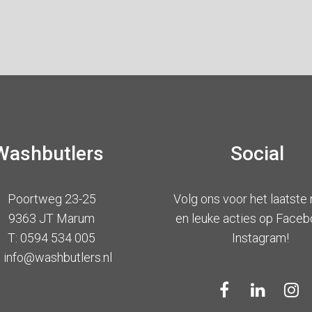
Washbutlers
Social
Poortweg 23-25
Volg ons voor het laatste
9363 JT Marum
en leuke acties op Faceb
T: 0594 534 005
Instagram!
: info@washbutlers.nl