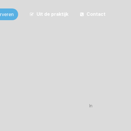
Uit de praktijk
Contact
erveren
In