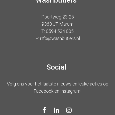
Washbutlers
Poortweg 23-25
9363 JT Marum
T: 0594 534 005
E: info@washbutlers.nl
Social
Volg ons voor het laatste nieuws en leuke acties op
Facebook en Instagram!