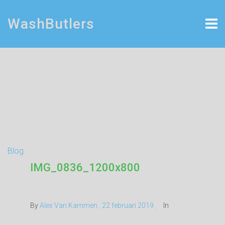
WashButlers
Blog
IMG_0836_1200x800
By
Alex Van Kammen
,
22 februari 2019
,
In