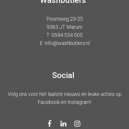
Washbutlers
Poortweg 23-25
9363 JT Marum
T: 0594 534 005
E: info@washbutlers.nl
Social
Volg ons voor het laatste nieuws en leuke acties op
Facebook en Instagram!