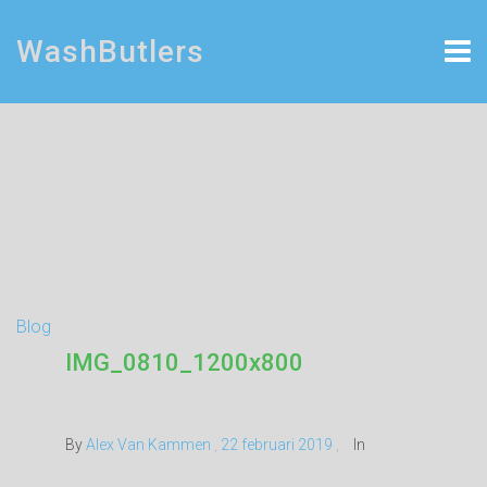
WashButlers
Blog
IMG_0810_1200x800
By
Alex Van Kammen
,
22 februari 2019
,
In