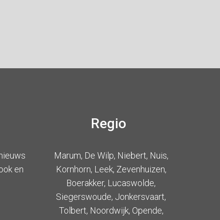
Regio
 nieuws
Marum, De Wilp, Niebert, Nuis,
ook en
Kornhorn, Leek, Zevenhuizen,
Boerakker, Lucaswolde,
Siegerswoude, Jonkersvaart,
Tolbert, Noordwijk, Opende,