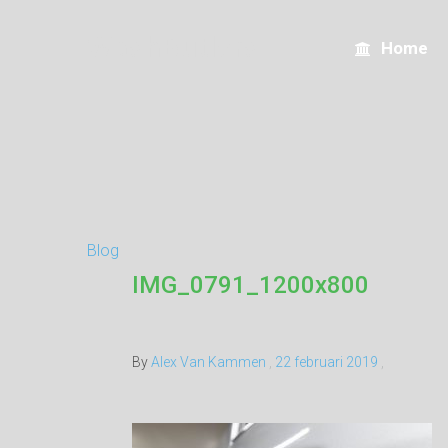
WashButlers
Home
Blog
IMG_0791_1200x800
By
Alex Van Kammen
,
22 februari 2019
,