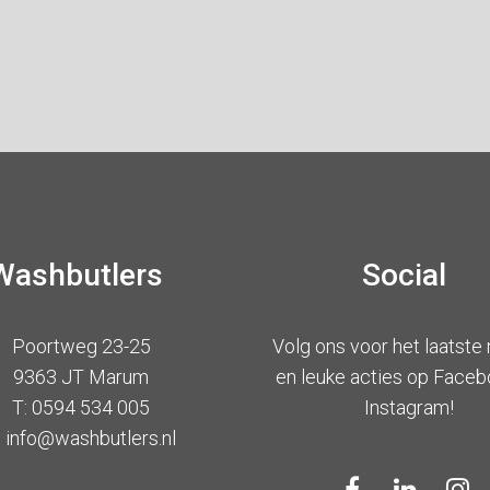
Washbutlers
Social
Poortweg 23-25
Volg ons voor het laatste
9363 JT Marum
en leuke acties op Faceb
T: 0594 534 005
Instagram!
: info@washbutlers.nl