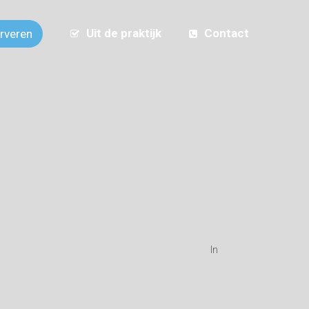
Uit de praktijk
Contact
erveren
In