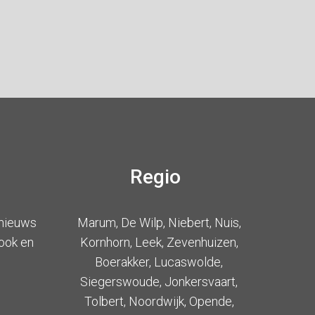
Regio
 nieuws
Marum, De Wilp, Niebert, Nuis,
ook en
Kornhorn, Leek, Zevenhuizen,
Boerakker, Lucaswolde,
Siegerswoude, Jonkersvaart,
Tolbert, Noordwijk, Opende,