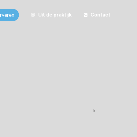
Uit de praktijk
Contact
erveren
In