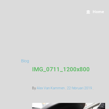
WashButlers
Home
Blog
IMG_0711_1200x800
By
Alex Van Kammen
,
22 februari 2019
,