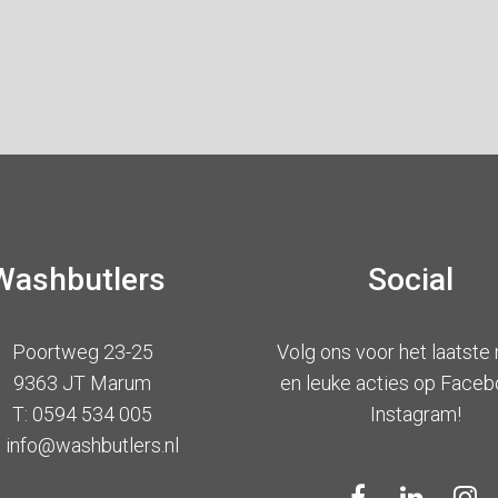
Washbutlers
Social
Poortweg 23-25
Volg ons voor het laatste
9363 JT Marum
en leuke acties op Faceb
T: 0594 534 005
Instagram!
: info@washbutlers.nl