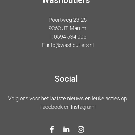
Washbutlers
Poortweg 23-25
9363 JT Marum
T: 0594 534 005
E: info@washbutlers.nl
Social
Volg ons voor het laatste nieuws en leuke acties op
Facebook en Instagram!