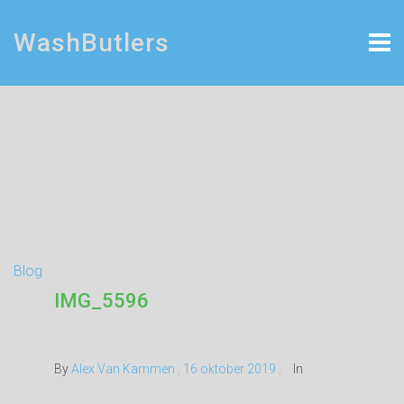
WashButlers
Blog
IMG_5596
By
Alex Van Kammen
,
16 oktober 2019
,
In