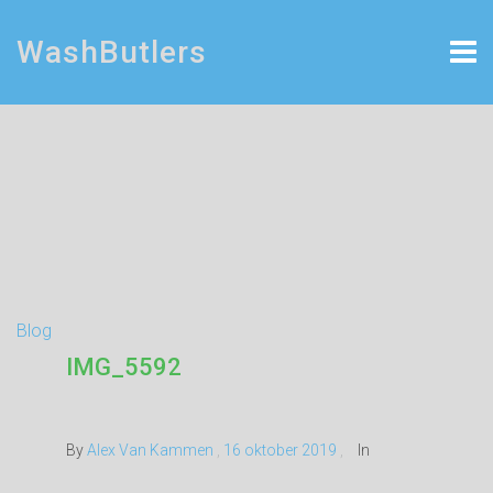
WashButlers
Blog
IMG_5592
By
Alex Van Kammen
,
16 oktober 2019
,
In