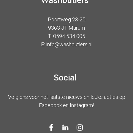
Washbutlers
Poortweg 23-25
9363 JT Marum
T: 0594 534 005
E: info@washbutlers.nl
Social
Volg ons voor het laatste nieuws en leuke acties op
Facebook en Instagram!