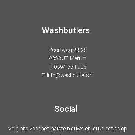
Washbutlers
Poortweg 23-25
9363 JT Marum
T: 0594 534 005
E: info@washbutlers.nl
Social
Volg ons voor het laatste nieuws en leuke acties op