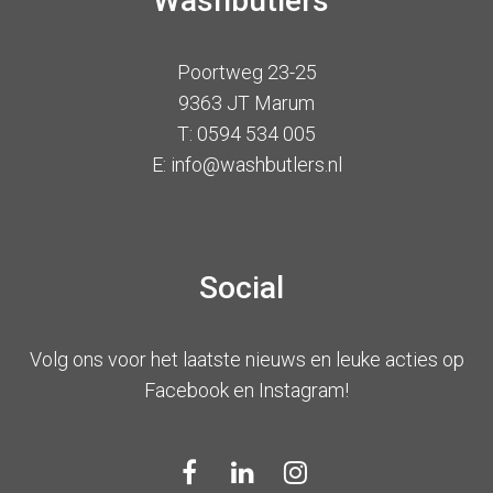
Washbutlers
Poortweg 23-25
9363 JT Marum
T: 0594 534 005
E: info@washbutlers.nl
Social
Volg ons voor het laatste nieuws en leuke acties op
Facebook en Instagram!