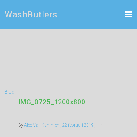
WashButlers
Blog
IMG_0725_1200x800
By
Alex Van Kammen
,
22 februari 2019
,
In