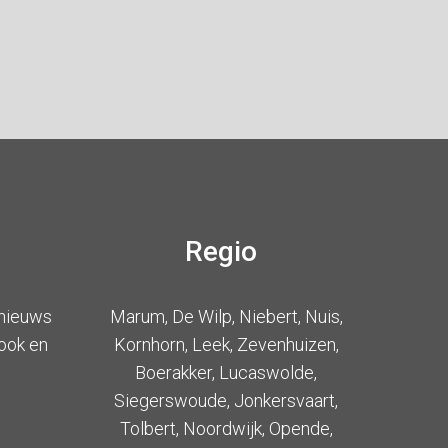
Regio
 nieuws
Marum, De Wilp, Niebert, Nuis,
ook en
Kornhorn, Leek, Zevenhuizen,
Boerakker, Lucaswolde,
Siegerswoude, Jonkersvaart,
Tolbert, Noordwijk, Opende,