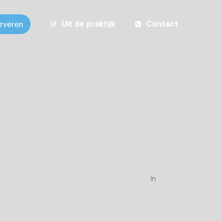
Uit de praktijk
Contact
erveren
In