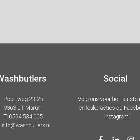
Washbutlers
Social
Poortweg 23-25
Volg ons voor het laatste
9363 JT Marum
en leuke acties op Faceb
T: 0594 534 005
Instagram!
: info@washbutlers.nl