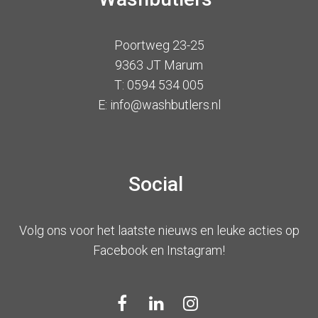
Poortweg 23-25
9363 JT Marum
T: 0594 534 005
E: info@washbutlers.nl
Social
Volg ons voor het laatste nieuws en leuke acties op
Facebook en Instagram!