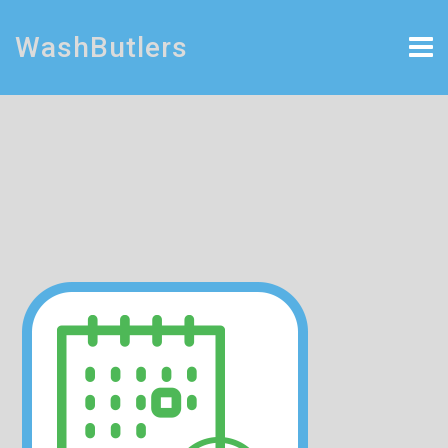
WashButlers