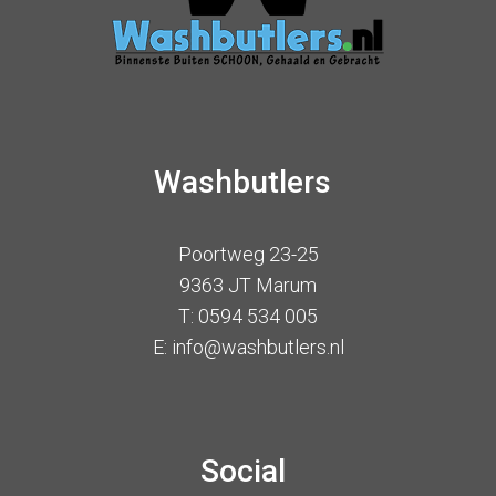
Washbutlers
Poortweg 23-25
9363 JT Marum
T: 0594 534 005
E: info@washbutlers.nl
Social