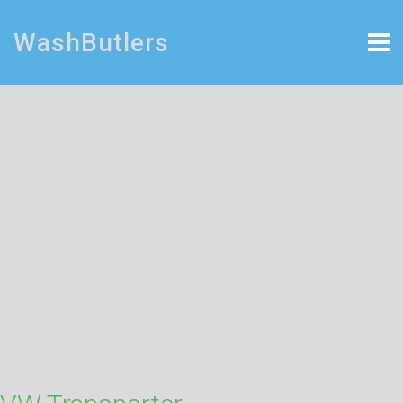
WashButlers