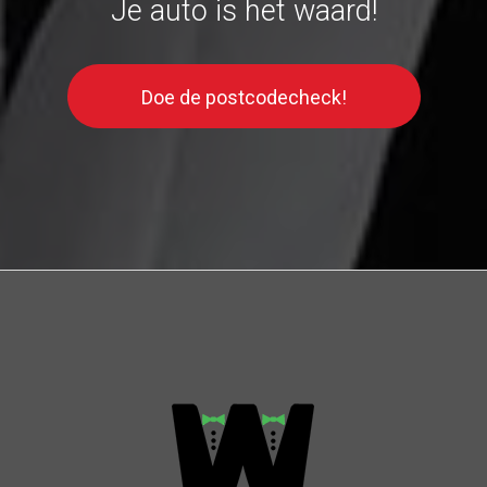
Je auto is het waard!
Doe de postcodecheck!