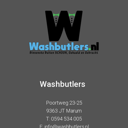
Washbutlers
Poortweg 23-25
9363 JT Marum
T: 0594 534 005
E: info@washbutlers.nl