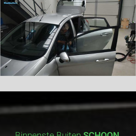
Binnenste Buiten
SCHOON
,