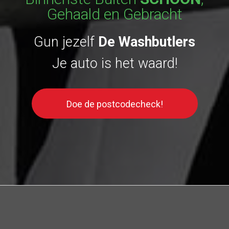
Gehaald en Gebracht
Gun jezelf
De Washbutlers
Je auto is het waard!
Doe de postcodecheck!