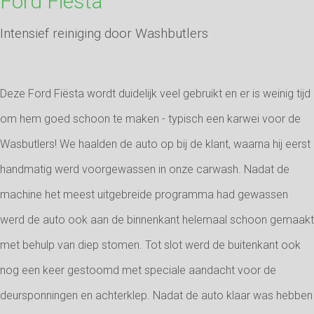
Ford Fiësta
Intensief reiniging door Washbutlers
Deze Ford Fiësta wordt duidelijk veel gebruikt en er is weinig tijd
om hem goed schoon te maken - typisch een karwei voor de
Wasbutlers! We haalden de auto op bij de klant, waarna hij eerst
handmatig werd voorgewassen in onze carwash. Nadat de
machine het meest uitgebreide programma had gewassen
werd de auto ook aan de binnenkant helemaal schoon gemaakt
met behulp van diep stomen. Tot slot werd de buitenkant ook
nog een keer gestoomd met speciale aandacht voor de
deursponningen en achterklep. Nadat de auto klaar was hebben