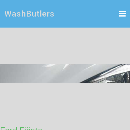
WashButlers